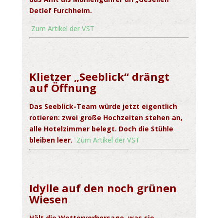
Detlef
Furchheim.
Zum Artikel der VST
Klietzer „Seeblick“ drängt
auf
Öffnung
Das Seeblick-Team würde jetzt eigentlich
rotieren: zwei große Hochzeiten stehen an,
alle Hotelzimmer belegt. Doch die Stühle
bleiben leer.
Zum Artikel der VST
Idylle auf den noch grünen
Wiesen
Hält die Wettervorhersage, was sie