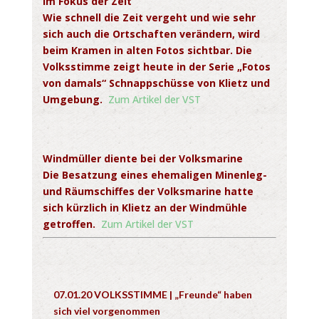
Im Fokus der Zeit
Wie schnell die Zeit vergeht und wie sehr
sich auch die Ortschaften
verändern, wird
beim Kramen in alten Fotos sichtbar. Die
Volksstimme zeigt heute in der Serie „Fotos
von damals“ Schnappschüsse von Klietz und
Umgebung.
Zum Artikel der VST
Windmüller diente bei der Volksmarine
Die Besatzung eines ehemaligen Minenleg-
und Räumschiffes der Volksmarine hatte
sich kürzlich in Klietz an der Windmühle
getroffen.
Zum Artikel der VST
07.01.20 VOLKSSTIMME | „Freunde“ haben
sich viel vorgenommen