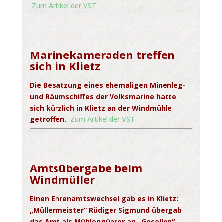
Zum Artikel der VST
Marinekameraden treffen
sich in Klietz
Die Besatzung eines ehemaligen Minenleg-
und Räumschiffes der Volksmarine hatte
sich kürzlich in Klietz an der Windmühle
getroffen.
Zum Artikel der VST
Amtsübergabe beim
Windmüller
Einen Ehrenamtswechsel gab es in Klietz:
„Müllermeister“ Rüdiger Sigmund übergab
das Amt als Mühlengührer an „Gesellen“