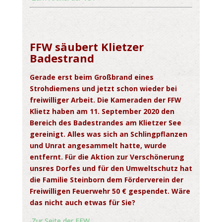
FFW säubert Klietzer
Badestrand
Gerade erst beim Großbrand eines
Strohdiemens und jetzt schon wieder bei
freiwilliger Arbeit. Die Kameraden der FFW
Klietz haben am 11. September 2020 den
Bereich des Badestrandes am Klietzer See
gereinigt. Alles was sich an Schlingpflanzen
und Unrat angesammelt hatte, wurde
entfernt. Für die Aktion zur Verschönerung
unsres Dorfes und für den Umweltschutz hat
die Familie Steinborn dem Förderverein der
Freiwilligen Feuerwehr 50 € gespendet. Wäre
das nicht auch etwas für Sie?
Zur Seite der FFW