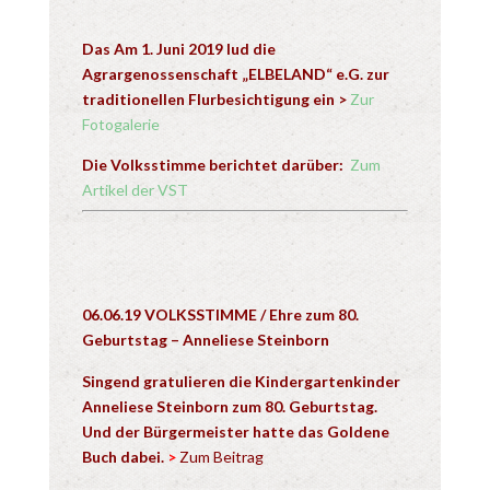
Das Am 1. Juni 2019 lud die
Agrargenossenschaft „ELBELAND“ e.G. zur
traditionellen Flurbesichtigung ein
>
Zur
Fotogalerie
Die Volksstimme berichtet darüber:
Zum
Artikel der VST
06.06.19 VOLKSSTIMME / Ehre zum 80.
Geburtstag – Anneliese Steinborn
Singend gratulieren die Kindergartenkinder
Anneliese Steinborn zum 80. Geburtstag.
Und der Bürgermeister hatte das Goldene
Buch dabei
.
>
Zum Beitrag