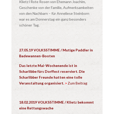
Klietz l Rote Rosen von Ehemann Joachim,
Geschenke von der Familie, Aufmerksamkeiten
von den Nachbarn – für Anneliese Steinborn
war es am Donnerstag ein ganz besonders
schöner Tag.
27.05.19 VOLKSSTIMME / Mutige Paddler in
Badewannen-Booten
Das letzte Mai-Wochenende ist in
Scharlibbe fürs Dorffest reserviert. Die
Scharlibber Freunde hatten eine tolle
Veranstaltung organisiert.
>
Zum Beitrag
18.02.2019 VOLKSSTIMME /
Klietz bekommt
eine Rettungswache