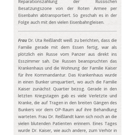
Reparationszahlung der Russischen
Besatzungszone von der Roten Armee per
Eisenbahn abtransportiert. So geschah es in der
Folge auch mit den vielen Eisenbahngleisen.
Frau
Dr. Uta Reißlandt weiß zu berichten, dass die
Familie gerade mit dem Essen fertig, war als
plötzlich ein Russe vom Panzer aus direkt ins
Esszimmer sah. Die Russen beanspruchten das
Krankenhaus und die Wohnung der Familie Kaiser
für ihre Kommandantur. Das Krankenhaus wurde
in einen Bunker umquartiert, wo auch die Familie
Kaiser zunächst Quartier bezog. Gerade in den
letzten Kriegstagen gab es viele Verletzte und
Kranke, die auf Tragen in den breiten Gängen des
Bunkers vor dem OP-Raum auf ihre Behandlung
warteten. Frau Dr. Reißlandt kann sich noch an die
vielen blutenden Patienten erinnern. Eines Tages
wurde Dr. Kaiser, wie auch andere, zum Verhör in