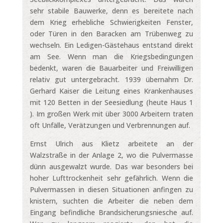
sehr stabile Bauwerke, denn es bereitete nach
dem Krieg erhebliche Schwierigkeiten Fenster,
oder Türen in den Baracken am Trübenweg zu
wechseln. Ein Ledigen-Gästehaus entstand direkt
am See. Wenn man die Kriegsbedingungen
bedenkt, waren die Bauarbeiter und Freiwilligen
relativ gut untergebracht. 1939 übernahm Dr.
Gerhard Kaiser die Leitung eines Krankenhauses
mit 120 Betten in der Seesiedlung (heute Haus 1
). Im großen Werk mit über 3000 Arbeitern traten
oft Unfälle, Verätzungen und Verbrennungen auf.
Ernst Ulrich aus Klietz arbeitete an der
Walzstraße in der Anlage 2, wo die Pulvermasse
dünn ausgewalzt wurde. Das war besonders bei
hoher Lufttrockenheit sehr gefährlich. Wenn die
Pulvermassen in diesen Situationen anfingen zu
knistern, suchten die Arbeiter die neben dem
Eingang befindliche Brandsicherungsniesche auf.