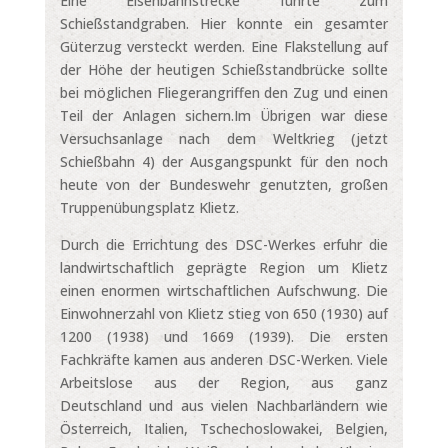
Eine Eisenbahnstrecke führte zum
Schießstandgraben. Hier konnte ein gesamter
Güterzug versteckt werden. Eine Flakstellung auf
der Höhe der heutigen Schießstandbrücke sollte
bei möglichen Fliegerangriffen den Zug und einen
Teil der Anlagen sichern.Im Übrigen war diese
Versuchsanlage nach dem Weltkrieg (jetzt
Schießbahn 4) der Ausgangspunkt für den noch
heute von der Bundeswehr genutzten, großen
Truppenübungsplatz Klietz.
Durch die Errichtung des DSC-Werkes erfuhr die
landwirtschaftlich geprägte Region um Klietz
einen enormen wirtschaftlichen Aufschwung. Die
Einwohnerzahl von Klietz stieg von 650 (1930) auf
1200 (1938) und 1669 (1939). Die ersten
Fachkräfte kamen aus anderen DSC-Werken. Viele
Arbeitslose aus der Region, aus ganz
Deutschland und aus vielen Nachbarländern wie
Österreich, Italien, Tschechoslowakei, Belgien,