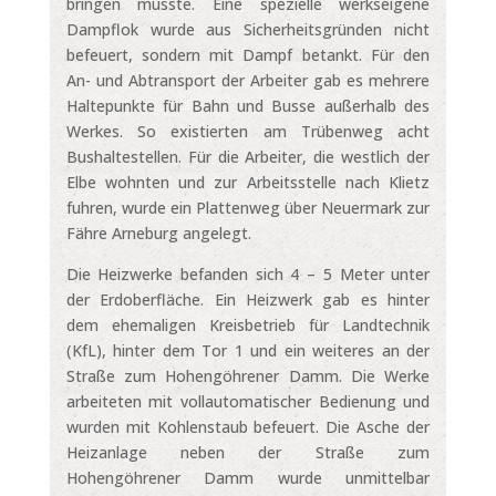
bringen musste. Eine spezielle werkseigene
Dampflok wurde aus Sicherheitsgründen nicht
befeuert, sondern mit Dampf betankt. Für den
An- und Abtransport der Arbeiter gab es mehrere
Haltepunkte für Bahn und Busse außerhalb des
Werkes. So existierten am Trübenweg acht
Bushaltestellen. Für die Arbeiter, die westlich der
Elbe wohnten und zur Arbeitsstelle nach Klietz
fuhren, wurde ein Plattenweg über Neuermark zur
Fähre Arneburg angelegt.
Die Heizwerke befanden sich 4 – 5 Meter unter
der Erdoberfläche. Ein Heizwerk gab es hinter
dem ehemaligen Kreisbetrieb für Landtechnik
(KfL), hinter dem Tor 1 und ein weiteres an der
Straße zum Hohengöhrener Damm. Die Werke
arbeiteten mit vollautomatischer Bedienung und
wurden mit Kohlenstaub befeuert. Die Asche der
Heizanlage neben der Straße zum
Hohengöhrener Damm wurde unmittelbar