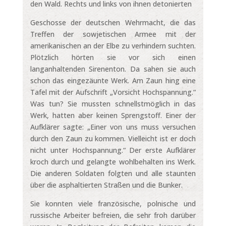
den Wald. Rechts und links von ihnen detonierten
Geschosse der deutschen Wehrmacht, die das
Treffen der sowjetischen Armee mit der
amerikanischen an der Elbe zu verhindern suchten.
Plötzlich hörten sie vor sich einen
langanhaltenden Sirenenton. Da sahen sie auch
schon das eingezäunte Werk. Am Zaun hing eine
Tafel mit der Aufschrift „Vorsicht Hochspannung.“
Was tun? Sie mussten schnellstmöglich in das
Werk, hatten aber keinen Sprengstoff. Einer der
Aufklärer sagte: „Einer von uns muss versuchen
durch den Zaun zu kommen. Vielleicht ist er doch
nicht unter Hochspannung.“ Der erste Aufklärer
kroch durch und gelangte wohlbehalten ins Werk.
Die anderen Soldaten folgten und alle staunten
über die asphaltierten Straßen und die Bunker.
Sie konnten viele französische, polnische und
russische Arbeiter befreien, die sehr froh darüber