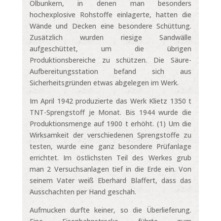
Ölbunkern, in denen man besonders
hochexplosive Rohstoffe einlagerte, hatten die
Wände und Decken eine besondere Schüttung.
Zusätzlich wurden riesige Sandwälle
aufgeschüttet, um die übrigen
Produktionsbereiche zu schützen. Die Säure-
Aufbereitungsstation befand sich aus
Sicherheitsgründen etwas abgelegen im Werk.
Im April 1942 produzierte das Werk Klietz 1350 t
TNT-Sprengstoff je Monat. Bis 1944 wurde die
Produktionsmenge auf 1900 t erhöht. (1) Um die
Wirksamkeit der verschiedenen Sprengstoffe zu
testen, wurde eine ganz besondere Prüfanlage
errichtet. Im östlichsten Teil des Werkes grub
man 2 Versuchsanlagen tief in die Erde ein. Von
seinem Vater weiß Eberhard Blaffert, dass das
Ausschachten per Hand geschah.
Aufmucken durfte keiner, so die Überlieferung.