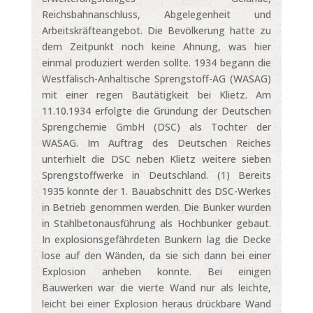
Reichsbahnanschluss, Abgelegenheit und
Arbeitskräfteangebot. Die Bevölkerung hatte zu
dem Zeitpunkt noch keine Ahnung, was hier
einmal produziert werden sollte. 1934 begann die
Westfälisch-Anhaltische Sprengstoff-AG (WASAG)
mit einer regen Bautätigkeit bei Klietz. Am
11.10.1934 erfolgte die Gründung der Deutschen
Sprengchemie GmbH (DSC) als Tochter der
WASAG. Im Auftrag des Deutschen Reiches
unterhielt die DSC neben Klietz weitere sieben
Sprengstoffwerke in Deutschland. (1) Bereits
1935 konnte der 1. Bauabschnitt des DSC-Werkes
in Betrieb genommen werden. Die Bunker wurden
in Stahlbetonausführung als Hochbunker gebaut.
In explosionsgefährdeten Bunkern lag die Decke
lose auf den Wänden, da sie sich dann bei einer
Explosion anheben konnte. Bei einigen
Bauwerken war die vierte Wand nur als leichte,
leicht bei einer Explosion heraus drückbare Wand