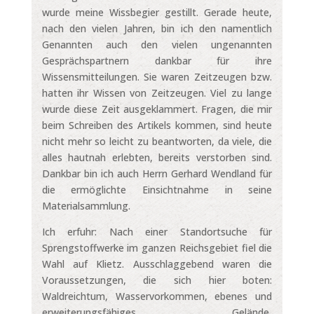
wurde meine Wissbegier gestillt. Gerade heute,
nach den vielen Jahren, bin ich den namentlich
Genannten auch den vielen ungenannten
Gesprächspartnern dankbar für ihre
Wissensmitteilungen. Sie waren Zeitzeugen bzw.
hatten ihr Wissen von Zeitzeugen. Viel zu lange
wurde diese Zeit ausgeklammert. Fragen, die mir
beim Schreiben des Artikels kommen, sind heute
nicht mehr so leicht zu beantworten, da viele, die
alles hautnah erlebten, bereits verstorben sind.
Dankbar bin ich auch Herrn Gerhard Wendland für
die ermöglichte Einsichtnahme in seine
Materialsammlung.
Ich erfuhr: Nach einer Standortsuche für
Sprengstoffwerke im ganzen Reichsgebiet fiel die
Wahl auf Klietz. Ausschlaggebend waren die
Voraussetzungen, die sich hier boten:
Waldreichtum, Wasservorkommen, ebenes und
erweiterungsfähiges Gelände,