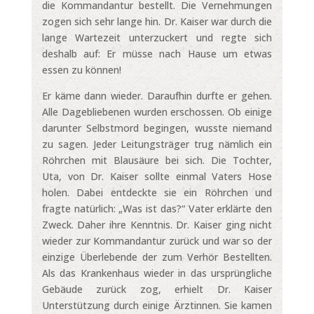
die Kommandantur bestellt. Die Vernehmungen
zogen sich sehr lange hin. Dr. Kaiser war durch die
lange Wartezeit unterzuckert und regte sich
deshalb auf: Er müsse nach Hause um etwas
essen zu können!
Er käme dann wieder. Daraufhin durfte er gehen.
Alle Dagebliebenen wurden erschossen. Ob einige
darunter Selbstmord begingen, wusste niemand
zu sagen. Jeder Leitungsträger trug nämlich ein
Röhrchen mit Blausäure bei sich. Die Tochter,
Uta, von Dr. Kaiser sollte einmal Vaters Hose
holen. Dabei entdeckte sie ein Röhrchen und
fragte natürlich: „Was ist das?“ Vater erklärte den
Zweck. Daher ihre Kenntnis. Dr. Kaiser ging nicht
wieder zur Kommandantur zurück und war so der
einzige Überlebende der zum Verhör Bestellten.
Als das Krankenhaus wieder in das ursprüngliche
Gebäude zurück zog, erhielt Dr. Kaiser
Unterstützung durch einige Ärztinnen. Sie kamen