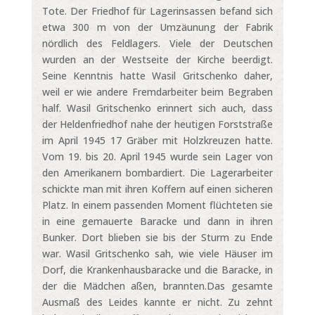
Tote. Der Friedhof für Lagerinsassen befand sich
etwa 300 m von der Umzäunung der Fabrik
nördlich des Feldlagers. Viele der Deutschen
wurden an der Westseite der Kirche beerdigt.
Seine Kenntnis hatte Wasil Gritschenko daher,
weil er wie andere Fremdarbeiter beim Begraben
half. Wasil Gritschenko erinnert sich auch, dass
der Heldenfriedhof nahe der heutigen Forststraße
im April 1945 17 Gräber mit Holzkreuzen hatte.
Vom 19. bis 20. April 1945 wurde sein Lager von
den Amerikanern bombardiert. Die Lagerarbeiter
schickte man mit ihren Koffern auf einen sicheren
Platz. In einem passenden Moment flüchteten sie
in eine gemauerte Baracke und dann in ihren
Bunker. Dort blieben sie bis der Sturm zu Ende
war. Wasil Gritschenko sah, wie viele Häuser im
Dorf, die Krankenhausbaracke und die Baracke, in
der die Mädchen aßen, brannten.Das gesamte
Ausmaß des Leides kannte er nicht. Zu zehnt