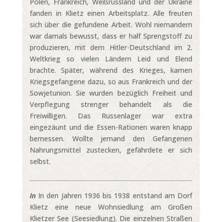
Polen, Frankreich, Weißrussland und der Ukraine
fanden in Klietz einen Arbeitsplatz. Alle freuten
sich über die gefundene Arbeit. Wohl niemandem
war damals bewusst, dass er half Sprengstoff zu
produzieren, mit dem Hitler-Deutschland im 2.
Weltkrieg so vielen Ländern Leid und Elend
brachte. Später, während des Krieges, kamen
Kriegsgefangene dazu, so aus Frankreich und der
Sowjetunion. Sie wurden bezüglich Freiheit und
Verpflegung strenger behandelt als die
Freiwilligen. Das Russenlager war extra
eingezäunt und die Essen-Rationen waren knapp
bemessen. Wollte jemand den Gefangenen
Nahrungsmittel zustecken, gefährdete er sich
selbst.
In
In den Jahren 1936 bis 1938 entstand am Dorf
Klietz eine neue Wohnsiedlung am Großen
Klietzer See (Seesiedlung). Die einzelnen Straßen