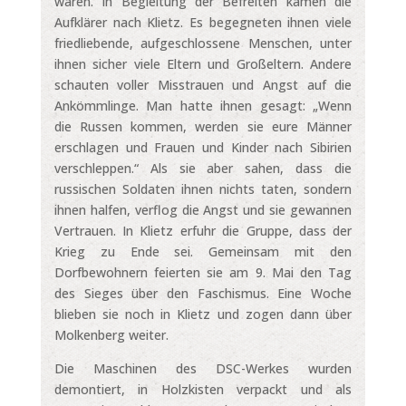
waren. In Begleitung der Befreiten kamen die
Aufklärer nach Klietz. Es begegneten ihnen viele
friedliebende, aufgeschlossene Menschen, unter
ihnen sicher viele Eltern und Großeltern. Andere
schauten voller Misstrauen und Angst auf die
Ankömmlinge. Man hatte ihnen gesagt: „Wenn
die Russen kommen, werden sie eure Männer
erschlagen und Frauen und Kinder nach Sibirien
verschleppen.“ Als sie aber sahen, dass die
russischen Soldaten ihnen nichts taten, sondern
ihnen halfen, verflog die Angst und sie gewannen
Vertrauen. In Klietz erfuhr die Gruppe, dass der
Krieg zu Ende sei. Gemeinsam mit den
Dorfbewohnern feierten sie am 9. Mai den Tag
des Sieges über den Faschismus. Eine Woche
blieben sie noch in Klietz und zogen dann über
Molkenberg weiter.
Die Maschinen des DSC-Werkes wurden
demontiert, in Holzkisten verpackt und als