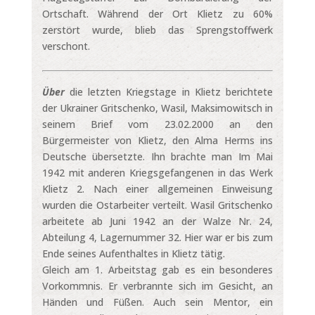
Ortschaft. Während der Ort Klietz zu 60%
zerstört wurde, blieb das Sprengstoffwerk
verschont.
Über
die letzten Kriegstage in Klietz berichtete
der Ukrainer Gritschenko, Wasil, Maksimowitsch in
seinem Brief vom 23.02.2000 an den
Bürgermeister von Klietz, den Alma Herms ins
Deutsche übersetzte. Ihn brachte man Im Mai
1942 mit anderen Kriegsgefangenen in das Werk
Klietz 2. Nach einer allgemeinen Einweisung
wurden die Ostarbeiter verteilt. Wasil Gritschenko
arbeitete ab Juni 1942 an der Walze Nr. 24,
Abteilung 4, Lagernummer 32. Hier war er bis zum
Ende seines Aufenthaltes in Klietz tätig.
Gleich am 1. Arbeitstag gab es ein besonderes
Vorkommnis. Er verbrannte sich im Gesicht, an
Händen und Füßen. Auch sein Mentor, ein