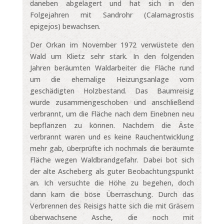
daneben abgelagert und hat sich in den
Folgejahren mit Sandrohr (Calamagrostis
epigejos) bewachsen.
Der Orkan im November 1972 verwüstete den
Wald um Klietz sehr stark. In den folgenden
Jahren beräumten Waldarbeiter die Fläche rund
um die ehemalige Heizungsanlage vom
geschädigten Holzbestand. Das Baumreisig
wurde zusammengeschoben und anschließend
verbrannt, um die Fläche nach dem Einebnen neu
bepflanzen zu können. Nachdem die Äste
verbrannt waren und es keine Rauchentwicklung
mehr gab, überprüfte ich nochmals die beräumte
Fläche wegen Waldbrandgefahr. Dabei bot sich
der alte Ascheberg als guter Beobachtungspunkt
an. Ich versuchte die Höhe zu begehen, doch
dann kam die böse Überraschung. Durch das
Verbrennen des Reisigs hatte sich die mit Gräsern
überwachsene Asche, die noch mit