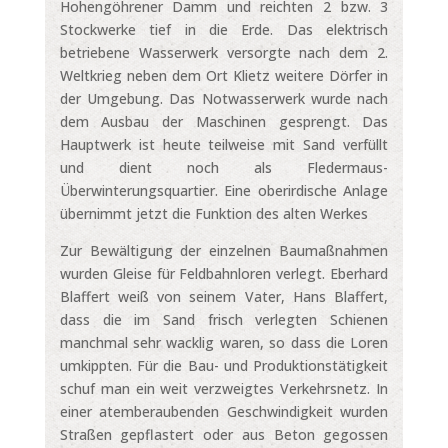
Hohengöhrener Damm und reichten 2 bzw. 3
Stockwerke tief in die Erde. Das elektrisch
betriebene Wasserwerk versorgte nach dem 2.
Weltkrieg neben dem Ort Klietz weitere Dörfer in
der Umgebung. Das Notwasserwerk wurde nach
dem Ausbau der Maschinen gesprengt. Das
Hauptwerk ist heute teilweise mit Sand verfüllt
und dient noch als Fledermaus-
Überwinterungsquartier. Eine oberirdische Anlage
übernimmt jetzt die Funktion des alten Werkes
Zur Bewältigung der einzelnen Baumaßnahmen
wurden Gleise für Feldbahnloren verlegt. Eberhard
Blaffert weiß von seinem Vater, Hans Blaffert,
dass die im Sand frisch verlegten Schienen
manchmal sehr wacklig waren, so dass die Loren
umkippten. Für die Bau- und Produktionstätigkeit
schuf man ein weit verzweigtes Verkehrsnetz. In
einer atemberaubenden Geschwindigkeit wurden
Straßen gepflastert oder aus Beton gegossen