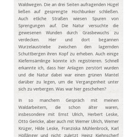
Waldwegen. Die an drei Seiten aufragenden Hügel
ließen auf gesprengte Hochbunker schließen.
Auch etliche Straßen wiesen Spuren von
Sprengungen auf. Die Natur versuchte die
gewesenen Wunden durch Grasbewuchs zu
verdecken. Hier und dort begannen
Wurzelaustriebe zwischen den lagernden
Schuttbergen ihren Kopf zu erheben. Auch einige
Kiefernsämlinge konnte ich registrieren. Schnell
erkannte ich, dass hier Anlagen zerstört wurden
und die Natur dabei war einen grünen Mantel
darüber zu legen, um die Vergangenheit unter
sich zu verbergen. Was war hier geschehen?
In so manchem Gespräch mit meinen
Waldarbeitern, die schon älter waren,
insbesondere mit Ernst Ulrich, Herbert Leske,
Otto Gericke, aber auch mit Werner Ulrich, Werner
Krüger, Hilde Leske, Franziska Mühlenbrock, Karl
Hößlinger und nicht zuletzt Heinz Kiehnscherf