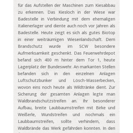
für das Aufstellen der Maschinen zum Kiesabbau
zu erkennen. Das Kiesloch in der Wiese war
Badestelle in Verbindung mit dem ehemaligen
Italienerlager und diente auch noch vor Jahren als
Badestelle. Heute zeigt es sich als gutes Biotop
in einer weiträumigen Wiesenlandschaft. Dem
Brandschutz wurde im SCW besondere
Aufmerksamkeit geschenkt. Das Feuerwehrdepot
befand sich 400 m hinter dem Tor 1, heute
Lagerplatz der Bundeswehr. An markanten Stellen
befanden sich in den einzelnen Anlagen
Luftschutzbunker und Lösch-Wasserbecken,
wovon eins noch heute als Wildtränke dient. Zur
Sicherung der gesamten Anlagen legte man
Waldbrandschutzstreifen an. Ihr besonderer
Aufbau, breite Laubbaumstreifen mit Birke und
Weißerle, Wundstreifen und nochmals ein
Laubbaumstreifen, sollte verhindern, dass
Waldbrände das Werk gefährden konnten. In den