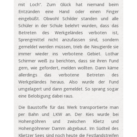
mit Loch“. Zum Glück hat niemand beim
Entzünden eine Hand oder einen Finger
eingebüßt. Obwohl Schilder standen und alle
Schüler in der Schule belehrt wurden, dass das
Betreten des Werkgeländes verboten ist,
Sprengmittel nicht anzufassen sind, sondern
gemeldet werden müssen, trieb die Neugierde sie
immer wieder ins verbotene Gebiet. Lothar
Schirmer weiß zu berichten, dass sie ihren Fund
gern, wie gefordert, melden wollten. Dann käme
allerdings das verbotene Betreten des
Werkgeländes heraus. Also wurde der Fund
umgelagert und dann gemeldet. So sprang sogar
eine Belobigung dabei raus.
Die Baustoffe für das Werk transportierte man
per Bahn und LKW an. Der Kies wurde bei
Hohengöhren und zwischen Klietz und
Hohengöhrener Damm abgebaut. Im Südteil des
Klietzer Sees sind noch heute die Festlandstreifen