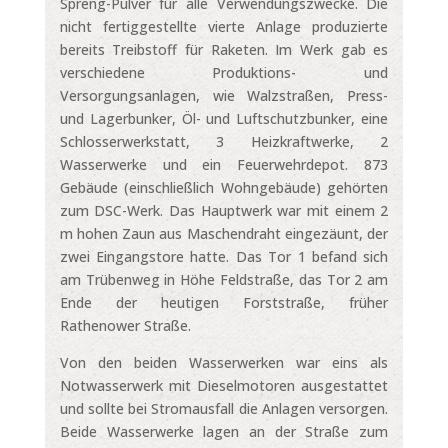
Spreng-Pulver für alle Verwendungszwecke. Die
nicht fertiggestellte vierte Anlage produzierte
bereits Treibstoff für Raketen. Im Werk gab es
verschiedene Produktions- und
Versorgungsanlagen, wie Walzstraßen, Press-
und Lagerbunker, Öl- und Luftschutzbunker, eine
Schlosserwerkstatt, 3 Heizkraftwerke, 2
Wasserwerke und ein Feuerwehrdepot. 873
Gebäude (einschließlich Wohngebäude) gehörten
zum DSC-Werk. Das Hauptwerk war mit einem 2
m hohen Zaun aus Maschendraht eingezäunt, der
zwei Eingangstore hatte. Das Tor 1 befand sich
am Trübenweg in Höhe Feldstraße, das Tor 2 am
Ende der heutigen Forststraße, früher
Rathenower Straße.
Von den beiden Wasserwerken war eins als
Notwasserwerk mit Dieselmotoren ausgestattet
und sollte bei Stromausfall die Anlagen versorgen.
Beide Wasserwerke lagen an der Straße zum