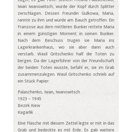
Iwan Iwanowitsch, wurde der Kopf durch Splitter
zerschlagen. Dessen Freundin Gulkowa, Maria,
rannte zu ihm und wurde am Bauch getroffen. Ein
Franzose aus dem mittleren Bunker rettete Maria
in einem günstigen Moment in seinen Bunker.
Nach dem Beschuss trugen sie Maria ins
Lagerkrankenhaus, wo sie aber dann auch
verstarb. Wasil Gritschenko half die Toten zu
bergen. Da der Lagerführer von der Freundschaft
der beiden Toten wusste, befahl er, sie im Grab
zusammenzulegen. Wasil Gritschenko schrieb auf
ein Stück Papier:
Palaschenko, Iwan, Iwanowitsch
1923 – 1945
Bezirk Kiew
Kagarlik
Eine Flasche mit diesem Zettel legte er mit in das
Grab und bedeckte es mit Erde. Es gab weitere