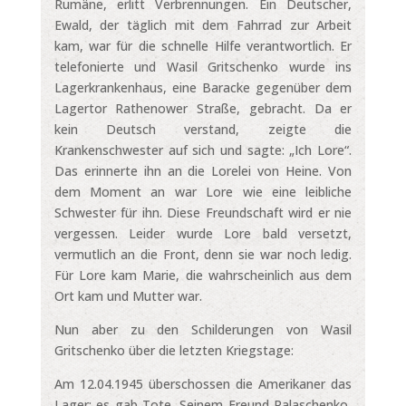
Rumäne, erlitt Verbrennungen. Ein Deutscher,
Ewald, der täglich mit dem Fahrrad zur Arbeit
kam, war für die schnelle Hilfe verantwortlich. Er
telefonierte und Wasil Gritschenko wurde ins
Lagerkrankenhaus, eine Baracke gegenüber dem
Lagertor Rathenower Straße, gebracht. Da er
kein Deutsch verstand, zeigte die
Krankenschwester auf sich und sagte: „Ich Lore“.
Das erinnerte ihn an die Lorelei von Heine. Von
dem Moment an war Lore wie eine leibliche
Schwester für ihn. Diese Freundschaft wird er nie
vergessen. Leider wurde Lore bald versetzt,
vermutlich an die Front, denn sie war noch ledig.
Für Lore kam Marie, die wahrscheinlich aus dem
Ort kam und Mutter war.
Nun aber zu den Schilderungen von Wasil
Gritschenko über die letzten Kriegstage:
Am 12.04.1945 überschossen die Amerikaner das
Lager; es gab Tote. Seinem Freund Palaschenko,