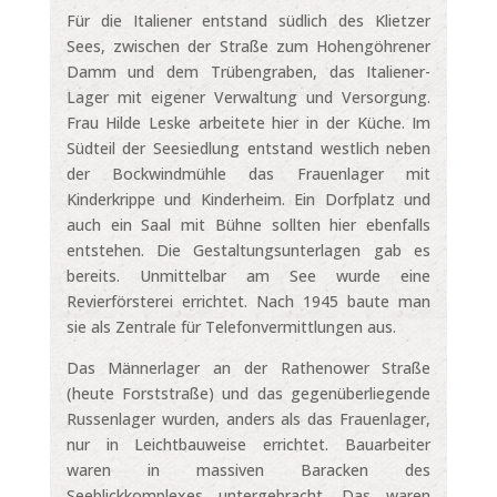
Für die Italiener entstand südlich des Klietzer
Sees, zwischen der Straße zum Hohengöhrener
Damm und dem Trübengraben, das Italiener-
Lager mit eigener Verwaltung und Versorgung.
Frau Hilde Leske arbeitete hier in der Küche. Im
Südteil der Seesiedlung entstand westlich neben
der Bockwindmühle das Frauenlager mit
Kinderkrippe und Kinderheim. Ein Dorfplatz und
auch ein Saal mit Bühne sollten hier ebenfalls
entstehen. Die Gestaltungsunterlagen gab es
bereits. Unmittelbar am See wurde eine
Revierförsterei errichtet. Nach 1945 baute man
sie als Zentrale für Telefonvermittlungen aus.
Das Männerlager an der Rathenower Straße
(heute Forststraße) und das gegenüberliegende
Russenlager wurden, anders als das Frauenlager,
nur in Leichtbauweise errichtet. Bauarbeiter
waren in massiven Baracken des
Seeblickkomplexes untergebracht. Das waren