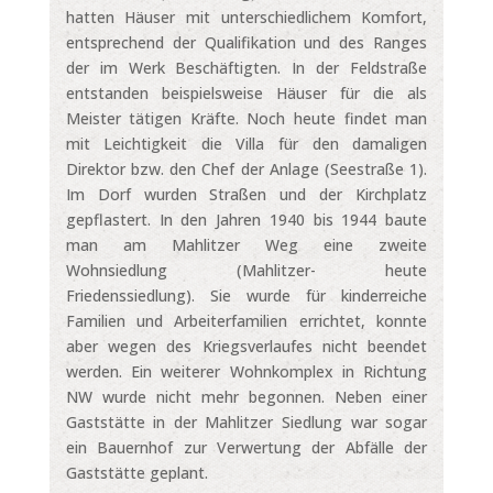
hatten Häuser mit unterschiedlichem Komfort,
entsprechend der Qualifikation und des Ranges
der im Werk Beschäftigten. In der Feldstraße
entstanden beispielsweise Häuser für die als
Meister tätigen Kräfte. Noch heute findet man
mit Leichtigkeit die Villa für den damaligen
Direktor bzw. den Chef der Anlage (Seestraße 1).
Im Dorf wurden Straßen und der Kirchplatz
gepflastert. In den Jahren 1940 bis 1944 baute
man am Mahlitzer Weg eine zweite
Wohnsiedlung (Mahlitzer- heute
Friedenssiedlung). Sie wurde für kinderreiche
Familien und Arbeiterfamilien errichtet, konnte
aber wegen des Kriegsverlaufes nicht beendet
werden. Ein weiterer Wohnkomplex in Richtung
NW wurde nicht mehr begonnen. Neben einer
Gaststätte in der Mahlitzer Siedlung war sogar
ein Bauernhof zur Verwertung der Abfälle der
Gaststätte geplant.