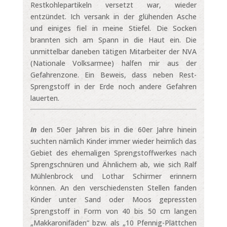
Restkohlepartikeln versetzt war, wieder
entzündet. Ich versank in der glühenden Asche
und einiges fiel in meine Stiefel. Die Socken
brannten sich am Spann in die Haut ein. Die
unmittelbar daneben tätigen Mitarbeiter der NVA
(Nationale Volksarmee) halfen mir aus der
Gefahrenzone. Ein Beweis, dass neben Rest-
Sprengstoff in der Erde noch andere Gefahren
lauerten.
In
den 50er Jahren bis in die 60er Jahre hinein
suchten nämlich Kinder immer wieder heimlich das
Gebiet des ehemaligen Sprengstoffwerkes nach
Sprengschnüren und Ähnlichem ab, wie sich Ralf
Mühlenbrock und Lothar Schirmer erinnern
können. An den verschiedensten Stellen fanden
Kinder unter Sand oder Moos gepressten
Sprengstoff in Form von 40 bis 50 cm langen
„Makkaronifäden“ bzw. als „10 Pfennig-Plättchen