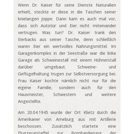
Wenn Dr. Kaiser für seine Dienste Naturalien
erhielt, steckte er diese in die Taschen seiner
knielangen Joppe. Dann kam es auch mal vor,
dass sich Autotür und Eier nicht miteinander
vertrugen. Was tun? Dr. Kaiser trank den
Eierbacks aus seiner Tasche, denn schließlich
waren Eier ein wertvolles Nahrungsmittel. Im
Garagenkomplex in der Seestraße war die linke
Garage als Schweinestall mit einem Hühnerstall
darüber umgebaut. Schweine- und
Geflügelhaltung trugen zur Selbstversorgung bei.
Frau Kaiser kochte nämlich nicht nur für die
eigene Familie, sondern auch für den
Hausmeister, Schwestern und weitere
Angestellte.
Am 20.04.1945 wurde der Ort Klietz durch die
Amerikaner von Arneburg aus mit Artillerie
beschossen. Zusätzlich startete eine
Flugzeugstaffel zur Bombardierung der