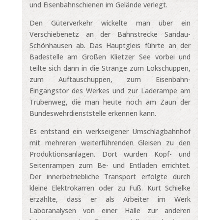
und Eisenbahnschienen im Gelände verlegt.
Den Güterverkehr wickelte man über ein
Verschiebenetz an der Bahnstrecke Sandau-
Schönhausen ab. Das Hauptgleis führte an der
Badestelle am Großen Klietzer See vorbei und
teilte sich dann in die Stränge zum Lokschuppen,
zum Auftauschuppen, zum Eisenbahn-
Eingangstor des Werkes und zur Laderampe am
Trübenweg, die man heute noch am Zaun der
Bundeswehrdienststelle erkennen kann.
Es entstand ein werkseigener Umschlagbahnhof
mit mehreren weiterführenden Gleisen zu den
Produktionsanlagen. Dort wurden Kopf- und
Seitenrampen zum Be- und Entladen errichtet.
Der innerbetriebliche Transport erfolgte durch
kleine Elektrokarren oder zu Fuß. Kurt Schielke
erzählte, dass er als Arbeiter im Werk
Laboranalysen von einer Halle zur anderen