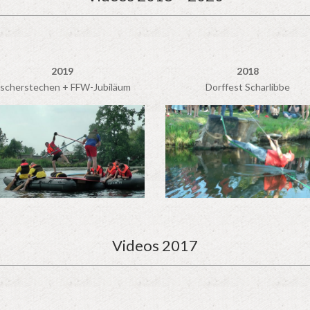
2019
2018
ischerstechen + FFW-Jubiläum
Dorffest Scharlibbe
Videos 2017