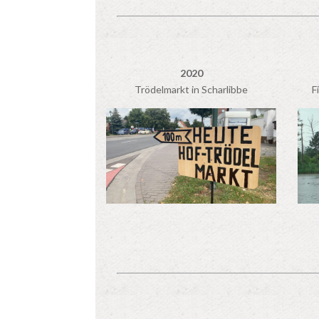
2020
Trödelmarkt in Scharlibbe
F