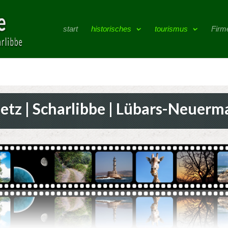
start
historisches
tourismus
Firm
ietz | Scharlibbe | Lübars-Neuerm