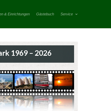
en & Einrichtungen
Gästebuch
Service
ark 1969 – 2026