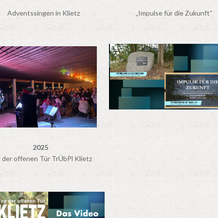
Adventssingen in Klietz
„Impulse für die Zukunft“
2025
 der offenen Tür TrÜbPl Klietz