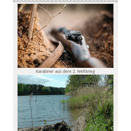
.
Karabiner aus dem 2. Weltkrieg