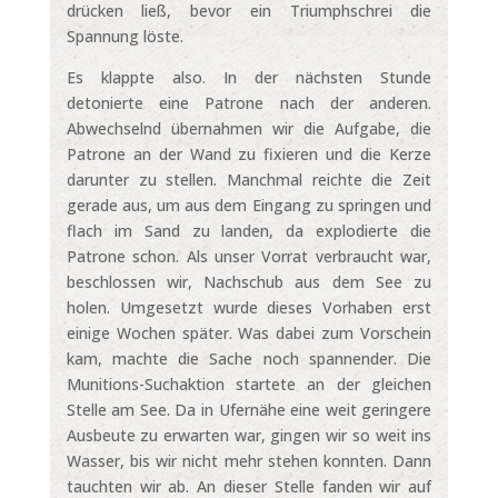
drücken ließ, bevor ein Triumphschrei die
Spannung löste.
Es klappte also. In der nächsten Stunde
detonierte eine Patrone nach der anderen.
Abwechselnd übernahmen wir die Aufgabe, die
Patrone an der Wand zu fixieren und die Kerze
darunter zu stellen. Manchmal reichte die Zeit
gerade aus, um aus dem Eingang zu springen und
flach im Sand zu landen, da explodierte die
Patrone schon. Als unser Vorrat verbraucht war,
beschlossen wir, Nachschub aus dem See zu
holen. Umgesetzt wurde dieses Vorhaben erst
einige Wochen später. Was dabei zum Vorschein
kam, machte die Sache noch spannender. Die
Munitions-Suchaktion startete an der gleichen
Stelle am See. Da in Ufernähe eine weit geringere
Ausbeute zu erwarten war, gingen wir so weit ins
Wasser, bis wir nicht mehr stehen konnten. Dann
tauchten wir ab. An dieser Stelle fanden wir auf