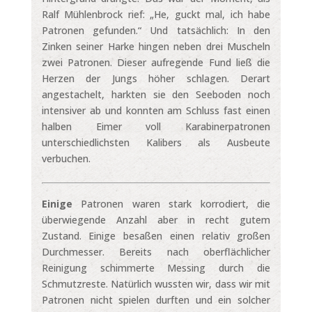
Ralf Mühlenbrock rief: „He, guckt mal, ich habe
Patronen gefunden.“ Und tatsächlich: In den
Zinken seiner Harke hingen neben drei Muscheln
zwei Patronen. Dieser aufregende Fund ließ die
Herzen der Jungs höher schlagen. Derart
angestachelt, harkten sie den Seeboden noch
intensiver ab und konnten am Schluss fast einen
halben Eimer voll Karabinerpatronen
unterschiedlichsten Kalibers als Ausbeute
verbuchen.
Einige
Patronen waren stark korrodiert, die
überwiegende Anzahl aber in recht gutem
Zustand. Einige besaßen einen relativ großen
Durchmesser. Bereits nach oberflächlicher
Reinigung schimmerte Messing durch die
Schmutzreste. Natürlich wussten wir, dass wir mit
Patronen nicht spielen durften und ein solcher