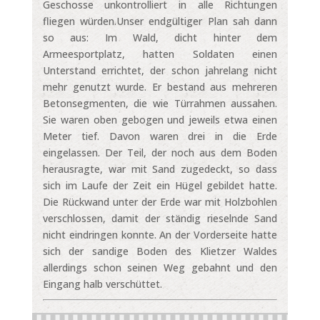
Geschosse unkontrolliert in alle Richtungen
fliegen würden.Unser endgültiger Plan sah dann
so aus: Im Wald, dicht hinter dem
Armeesportplatz, hatten Soldaten einen
Unterstand errichtet, der schon jahrelang nicht
mehr genutzt wurde. Er bestand aus mehreren
Betonsegmenten, die wie Türrahmen aussahen.
Sie waren oben gebogen und jeweils etwa einen
Meter tief. Davon waren drei in die Erde
eingelassen. Der Teil, der noch aus dem Boden
herausragte, war mit Sand zugedeckt, so dass
sich im Laufe der Zeit ein Hügel gebildet hatte.
Die Rückwand unter der Erde war mit Holzbohlen
verschlossen, damit der ständig rieselnde Sand
nicht eindringen konnte. An der Vorderseite hatte
sich der sandige Boden des Klietzer Waldes
allerdings schon seinen Weg gebahnt und den
Eingang halb verschüttet.