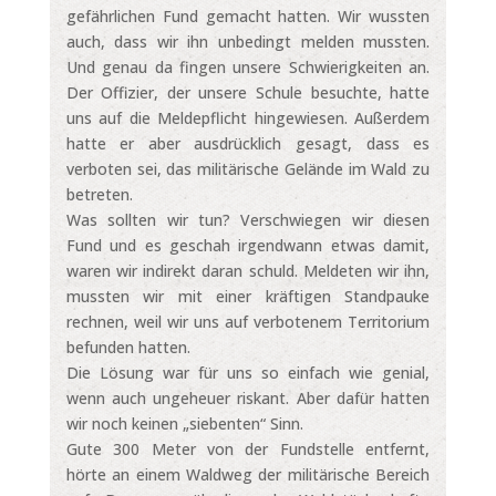
gefährlichen Fund gemacht hatten. Wir wussten
auch, dass wir ihn unbedingt melden mussten.
Und genau da fingen unsere Schwierigkeiten an.
Der Offizier, der unsere Schule besuchte, hatte
uns auf die Meldepflicht hingewiesen. Außerdem
hatte er aber ausdrücklich gesagt, dass es
verboten sei, das militärische Gelände im Wald zu
betreten.
Was sollten wir tun? Verschwiegen wir diesen
Fund und es geschah irgendwann etwas damit,
waren wir indirekt daran schuld. Meldeten wir ihn,
mussten wir mit einer kräftigen Standpauke
rechnen, weil wir uns auf verbotenem Territorium
befunden hatten.
Die Lösung war für uns so einfach wie genial,
wenn auch ungeheuer riskant. Aber dafür hatten
wir noch keinen „siebenten“ Sinn.
Gute 300 Meter von der Fundstelle entfernt,
hörte an einem Waldweg der militärische Bereich