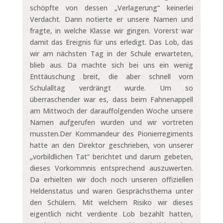
schöpfte von dessen „Verlagerung“ keinerlei
Verdacht. Dann notierte er unsere Namen und
fragte, in welche Klasse wir gingen. Vorerst war
damit das Ereignis für uns erledigt. Das Lob, das
wir am nächsten Tag in der Schule erwarteten,
blieb aus. Da machte sich bei uns ein wenig
Enttäuschung breit, die aber schnell vom
Schulalltag verdrängt wurde. Um so
überraschender war es, dass beim Fahnenappell
am Mittwoch der darauffolgenden Woche unsere
Namen aufgerufen wurden und wir vortreten
mussten.Der Kommandeur des Pionierregiments
hatte an den Direktor geschrieben, von unserer
„vorbildlichen Tat“ berichtet und darum gebeten,
dieses Vorkommnis entsprechend auszuwerten.
Da erhielten wir doch noch unseren offiziellen
Heldenstatus und waren Gesprächsthema unter
den Schülern. Mit welchem Risiko wir dieses
eigentlich nicht verdiente Lob bezahlt hatten,