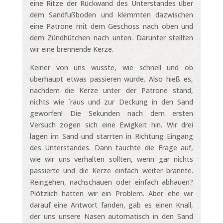
eine Ritze der Rückwand des Unterstandes über
dem Sandfußboden und klemmten dazwischen
eine Patrone mit dem Geschoss nach oben und
dem Zündhütchen nach unten. Darunter stellten
wir eine brennende Kerze.
Keiner von uns wusste, wie schnell und ob
überhaupt etwas passieren würde. Also hieß es,
nachdem die Kerze unter der Patrone stand,
nichts wie ´raus und zur Deckung in den Sand
geworfen! Die Sekunden nach dem ersten
Versuch zogen sich eine Ewigkeit hin. Wir drei
lagen im Sand und starrten in Richtung Eingang
des Unterstandes. Dann tauchte die Frage auf,
wie wir uns verhalten sollten, wenn gar nichts
passierte und die Kerze einfach weiter brannte.
Reingehen, nachschauen oder einfach abhauen?
Plötzlich hatten wir ein Problem. Aber ehe wir
darauf eine Antwort fanden, gab es einen Knall,
der uns unsere Nasen automatisch in den Sand