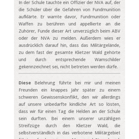
In der Schule tauchte ein Offizier der NVA auf, der
die Schüler über die Gefahren von Fundmunition
aufklärte. Er warnte davor, Fundmunition oder
Waffen zu berühren und appellierte an die
Zuhörer, Funde dieser Art unverzüglich beim ABV
oder der NVA zu melden. Außerdem wies er
ausdrücklich darauf hin, dass das Militärgelände,
zu dem fast der gesamte Klietzer Wald gehörte
und durch entsprechende Warnschilder
gekennzeichnet sei, nicht betreten werden dürfe.
Diese
Belehrung führte bei mir und meinen
Freunden ein knappes Jahr später zu einem
schweren Gewissenskonflikt, den wir allerdings
auf unsere unbedarfte kindliche Art so lösten,
dass wir für einen Tag die Helden an der Schule
sein durften. Bei einem unserer unzähligen
Streifzüge durch den Klietzer Wald, die
selbstverständlich in das verbotene Militärgebiet