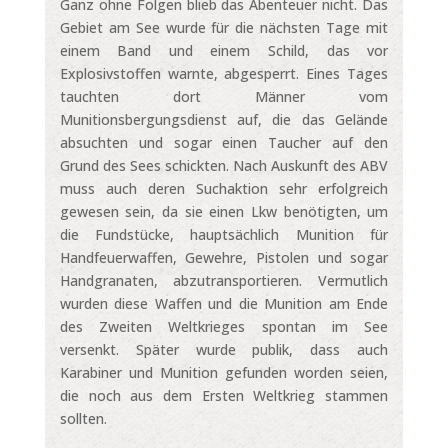
Ganz ohne Folgen blieb das Abenteuer nicht. Das
Gebiet am See wurde für die nächsten Tage mit
einem Band und einem Schild, das vor
Explosivstoffen warnte, abgesperrt. Eines Tages
tauchten dort Männer vom
Munitionsbergungsdienst auf, die das Gelände
absuchten und sogar einen Taucher auf den
Grund des Sees schickten. Nach Auskunft des ABV
muss auch deren Suchaktion sehr erfolgreich
gewesen sein, da sie einen Lkw benötigten, um
die Fundstücke, hauptsächlich Munition für
Handfeuerwaffen, Gewehre, Pistolen und sogar
Handgranaten, abzutransportieren. Vermutlich
wurden diese Waffen und die Munition am Ende
des Zweiten Weltkrieges spontan im See
versenkt. Später wurde publik, dass auch
Karabiner und Munition gefunden worden seien,
die noch aus dem Ersten Weltkrieg stammen
sollten.