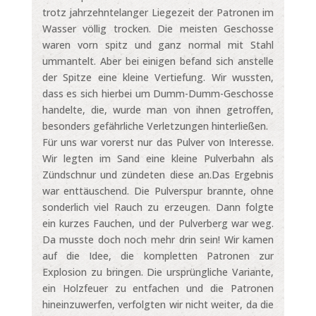
trotz jahrzehntelanger Liegezeit der Patronen im
Wasser völlig trocken. Die meisten Geschosse
waren vorn spitz und ganz normal mit Stahl
ummantelt. Aber bei einigen befand sich anstelle
der Spitze eine kleine Vertiefung. Wir wussten,
dass es sich hierbei um Dumm-Dumm-Geschosse
handelte, die, wurde man von ihnen getroffen,
besonders gefährliche Verletzungen hinterließen.
Für uns war vorerst nur das Pulver von Interesse.
Wir legten im Sand eine kleine Pulverbahn als
Zündschnur und zündeten diese an.Das Ergebnis
war enttäuschend. Die Pulverspur brannte, ohne
sonderlich viel Rauch zu erzeugen. Dann folgte
ein kurzes Fauchen, und der Pulverberg war weg.
Da musste doch noch mehr drin sein! Wir kamen
auf die Idee, die kompletten Patronen zur
Explosion zu bringen. Die ursprüngliche Variante,
ein Holzfeuer zu entfachen und die Patronen
hineinzuwerfen, verfolgten wir nicht weiter, da die