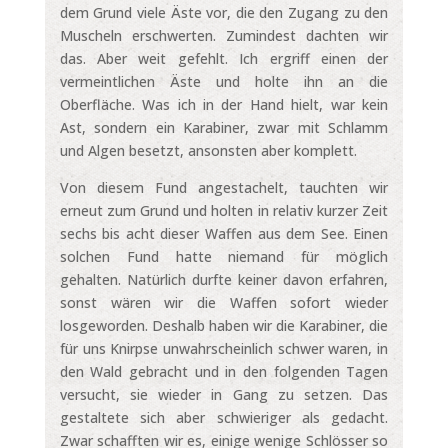
dem Grund viele Äste vor, die den Zugang zu den
Muscheln erschwerten. Zumindest dachten wir
das. Aber weit gefehlt. Ich ergriff einen der
vermeintlichen Äste und holte ihn an die
Oberfläche. Was ich in der Hand hielt, war kein
Ast, sondern ein Karabiner, zwar mit Schlamm
und Algen besetzt, ansonsten aber komplett.
Von diesem Fund angestachelt, tauchten wir
erneut zum Grund und holten in relativ kurzer Zeit
sechs bis acht dieser Waffen aus dem See. Einen
solchen Fund hatte niemand für möglich
gehalten. Natürlich durfte keiner davon erfahren,
sonst wären wir die Waffen sofort wieder
losgeworden. Deshalb haben wir die Karabiner, die
für uns Knirpse unwahrscheinlich schwer waren, in
den Wald gebracht und in den folgenden Tagen
versucht, sie wieder in Gang zu setzen. Das
gestaltete sich aber schwieriger als gedacht.
Zwar schafften wir es, einige wenige Schlösser so