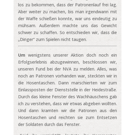
los zu bekommen, dass der Patronenlauf frei lag.
Aber weiter zu machen, bis man irgendwann mit
der Waffe schießen konnte, war uns eindeutig zu
mühsam. Außerdem machte uns das Gewicht
schwer zu schaffen. So entschieden wir, dass die
„Dinger“ zum Spielen nicht taugen.
Um
wenigstens unserer Aktion doch noch ein
Erfolgserlebnis abzugewinnen, beschlossen wir,
unseren Fund bei der NVA zu melden. Alles, was
noch an Patronen vorhanden war, steckten wir in
die Hosentaschen. Dann marschierten wir zum
Einlassposten der Dienststelle in der Heidestraße.
Durch das kleine Fenster des Wachhäuschens gab
ich zu verstehen, dass wir etwas abgeben wollten.
Und dann kramten wir die Patronen aus den
Hosentaschen und reichten sie zum Entsetzen
der Soldaten durch das Fenster.