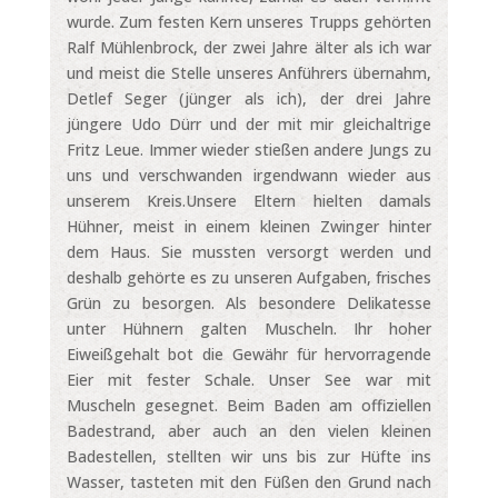
wurde. Zum festen Kern unseres Trupps gehörten
Ralf Mühlenbrock, der zwei Jahre älter als ich war
und meist die Stelle unseres Anführers übernahm,
Detlef Seger (jünger als ich), der drei Jahre
jüngere Udo Dürr und der mit mir gleichaltrige
Fritz Leue. Immer wieder stießen andere Jungs zu
uns und verschwanden irgendwann wieder aus
unserem Kreis.Unsere Eltern hielten damals
Hühner, meist in einem kleinen Zwinger hinter
dem Haus. Sie mussten versorgt werden und
deshalb gehörte es zu unseren Aufgaben, frisches
Grün zu besorgen. Als besondere Delikatesse
unter Hühnern galten Muscheln. Ihr hoher
Eiweißgehalt bot die Gewähr für hervorragende
Eier mit fester Schale. Unser See war mit
Muscheln gesegnet. Beim Baden am offiziellen
Badestrand, aber auch an den vielen kleinen
Badestellen, stellten wir uns bis zur Hüfte ins
Wasser, tasteten mit den Füßen den Grund nach