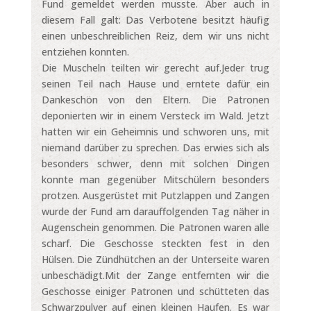
Fund gemeldet werden musste. Aber auch in
diesem Fall galt: Das Verbotene besitzt häufig
einen unbeschreiblichen Reiz, dem wir uns nicht
entziehen konnten.
Die Muscheln teilten wir gerecht auf.Jeder trug
seinen Teil nach Hause und erntete dafür ein
Dankeschön von den Eltern. Die Patronen
deponierten wir in einem Versteck im Wald. Jetzt
hatten wir ein Geheimnis und schworen uns, mit
niemand darüber zu sprechen. Das erwies sich als
besonders schwer, denn mit solchen Dingen
konnte man gegenüber Mitschülern besonders
protzen. Ausgerüstet mit Putzlappen und Zangen
wurde der Fund am darauffolgenden Tag näher in
Augenschein genommen. Die Patronen waren alle
scharf. Die Geschosse steckten fest in den
Hülsen. Die Zündhütchen an der Unterseite waren
unbeschädigt.Mit der Zange entfernten wir die
Geschosse einiger Patronen und schütteten das
Schwarzpulver auf einen kleinen Haufen. Es war