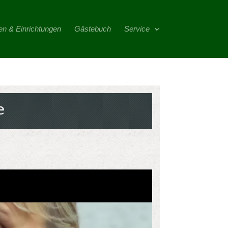
en & Einrichtungen
Gästebuch
Service
e