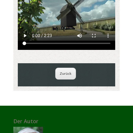
Zurück
Der Autor