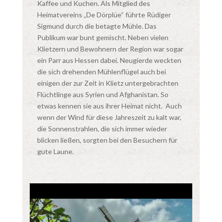
Kaffee und Kuchen. Als Mitglied des
Heimatvereins „De Dörplüe“ führte Rüdiger
Sigmund durch die betagte Mühle. Das
Publikum war bunt gemischt. Neben vielen
Klietzern und Bewohnern der Region war sogar
ein Parr aus Hessen dabei. Neugierde weckten
die sich drehenden Mühlenflügel auch bei
einigen der zur Zeit in Klietz untergebrachten
Flüchtlinge aus Syrien und Afghanistan. So
etwas kennen sie aus ihrer Heimat nicht. Auch
wenn der Wind für diese Jahreszeit zu kalt war,
die Sonnenstrahlen, die sich immer wieder
blicken ließen, sorgten bei den Besuchern für
gute Laune.