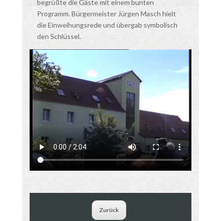
begrüßte die Gäste mit einem bunten
Programm. Bürgermeister Jürgen Masch hielt
die Einweihungsrede und übergab symbolisch
den Schlüssel.
Zurück