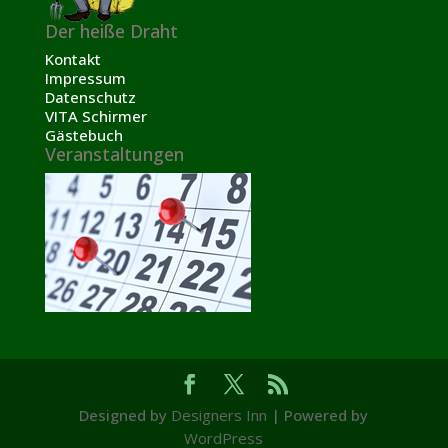
Der heiße Draht
Kontakt
Impressum
Datenschutz
VITA Schirmer
Gästebuch
Veranstaltungen
Designed by
Designers Inn
| Powered by
WordPress