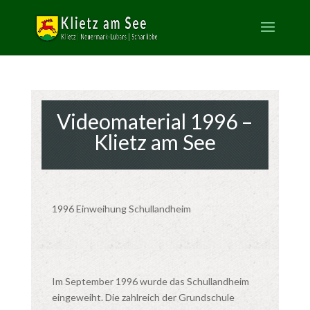
Videomaterial 1996 –
Klietz am See
1996 Einweihung Schullandheim
Im September 1996 wurde das Schullandheim
eingeweiht. Die zahlreich der Grundschule