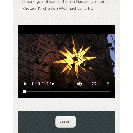
Lübars, gemeinsam mit ihren Gästen, vor der
Klietzer Kirche den Weihnachtsmarkt.
Zurück