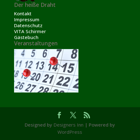
Der heiße Draht
Kontakt
Impressum
Datenschutz
VITA Schirmer
Gästebuch
Veranstaltungen
Designed by
Designers Inn
| Powered by
WordPress