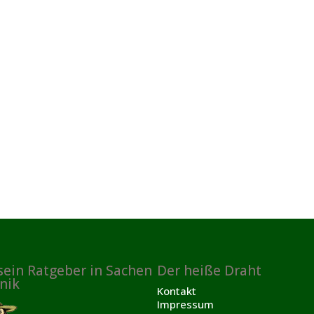
sein Ratgeber in Sachen
Der heiße Draht
nik
Kontakt
Impressum