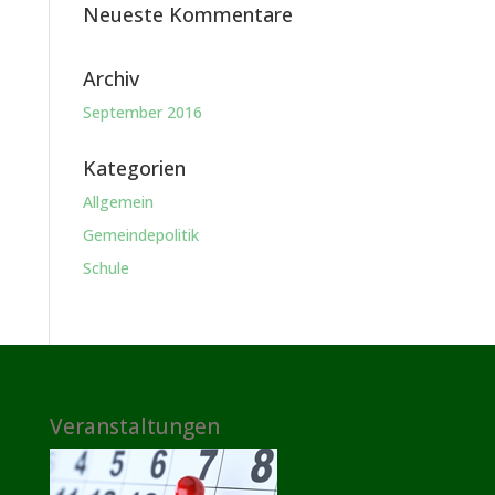
Neueste Kommentare
Archiv
September 2016
Kategorien
Allgemein
Gemeindepolitik
Schule
Veranstaltungen