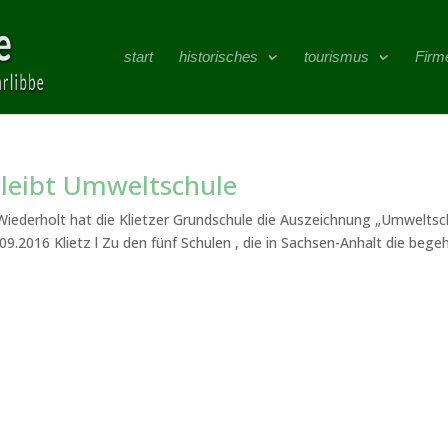
start
historisches
tourismus
Firm
bleibt Umweltschule
iederholt hat die Klietzer Grundschule die Auszeichnung „Umweltsch
09.2016 Klietz l Zu den fünf Schulen , die in Sachsen-Anhalt die bege