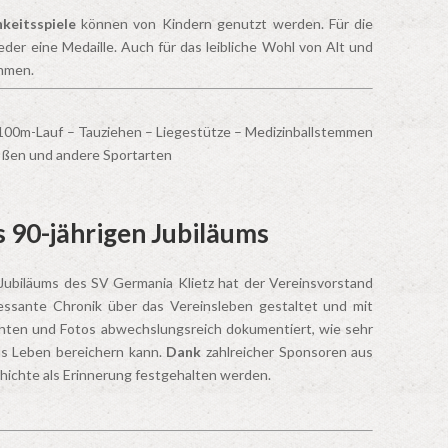
keitsspiele
können von Kindern genutzt werden. Für die
eder eine Medaille. Auch für das leibliche Wohl von Alt und
ommen.
100m-Lauf – Tauziehen – Liegestütze – Medizinballstemmen
ßen und andere Sportarten
s 90-jährigen Jubiläums
 Jubiläums des SV Germania Klietz hat der Vereinsvorstand
eressante Chronik über das Vereinsleben gestaltet und mit
ichten und Fotos abwechslungsreich dokumentiert, wie sehr
as Leben bereichern kann.
Dank
zahlreicher Sponsoren aus
hichte als Erinnerung festgehalten werden.