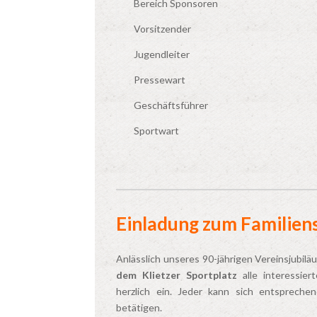
Bereich Sponsoren
Vorsitzender
Jugendleiter
Pressewart
Geschäftsführer
Sportwart
Einladung zum Familien
Anlässlich unseres 90-jährigen Vereinsjubil
dem Klietzer Sportplatz
alle interessier
herzlich ein. Jeder kann sich entsprechend
betätigen.