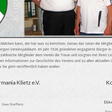
ckblicken kann, der hat was zu berichten. Genau das taten die Mitgli
ährigen Vereinsjubiläum. Im Jahr 1926 gründeten engagierte Bürger in
en zahlreiche Mitglieder dem Verein die Treue und sorgten mit Ihren 
Ihren Informationen zur Geschichte des Vereins und zu allen aktuellen
s Sie gern veröffentlich haben wollen.
mania Klietz e.V.
Ko
Ekk
Uwe Steffens
Fri