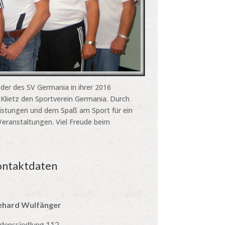
eder des SV Germania in ihrer 2016
 Klietz den Sportverein Germania. Durch
Leistungen und dem Spaß am Sport für ein
 Veranstaltungen. Viel Freude beim
ntaktdaten
ehard Wulfänger
edenssiedlung 112