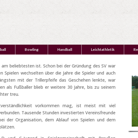
ball
Bowling
Handball
Leichtathletik
Re
ie am beliebtesten ist. Schon bei der Gründung des SV war
n Spielen wechselten über die Jahre die Spieler und auch
längsten mit der Trillerpfeife das Geschehen lenkte, war
 als Fußballer blieb er weitere 30 Jahre, bis zu seinem
hter treu.
erständlichkeit vorkommen mag, ist meist mit viel
erbunden. Tausende Stunden investierten Vereinsfreunde
 bei der Organisation, dem Ablauf von Spielen und dem
plätzen.