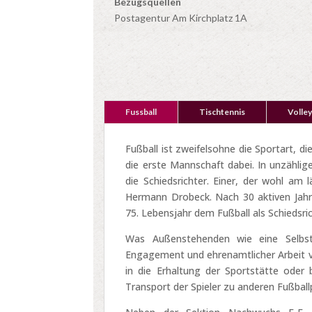
Bezugsquellen
Postagentur Am Kirchplatz 1A
Fussball
Tischtennis
Volley
Fußball ist zweifelsohne die Sportart, d
die erste Mannschaft dabei. In unzählige
die Schiedsrichter. Einer, der wohl am 
Hermann Drobeck. Nach 30 aktiven Jahren
75. Lebensjahr dem Fußball als Schiedsric
Was Außenstehenden wie eine Selbstv
Engagement und ehrenamtlicher Arbeit v
in die Erhaltung der Sportstätte oder
Transport der Spieler zu anderen Fußball