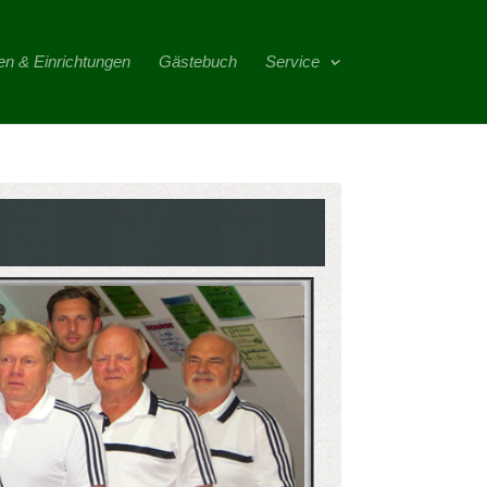
en & Einrichtungen
Gästebuch
Service