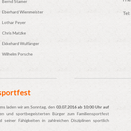
Bernd Stamer
Eberhard Wienmeister
Tel:
Lothar Peyer
Chris Matzke
Ekkehard Wulfänger
Wilhelm Porsche
sportfest
äums laden wir am Sonntag, den
03.07.2016 ab 10:00 Uhr auf
ten und sportbegeisterten Bürger zum Familiensportfest
 seiner Fähigkeiten in zahlreichen Disziplinen sportlich