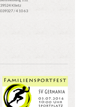
39524 Klietz
 039327 / 4 10 63