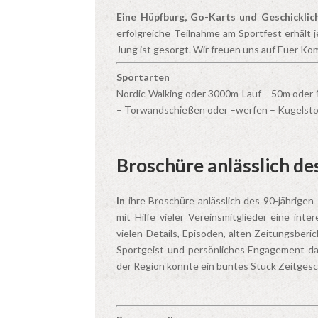
Eine Hüpfburg, Go-Karts und Geschicklich
erfolgreiche Teilnahme am Sportfest erhält j
Jung ist gesorgt. Wir freuen uns auf Euer K
Sportarten
Nordic Walking oder 3000m-Lauf – 50m oder 
– Torwandschießen oder –werfen – Kugelsto
Broschüre anlässlich de
In
ihre Broschüre anlässlich des 90-jährigen
mit Hilfe vieler Vereinsmitglieder eine int
vielen Details, Episoden, alten Zeitungsber
Sportgeist und persönliches Engagement d
der Region konnte ein buntes Stück Zeitgesc